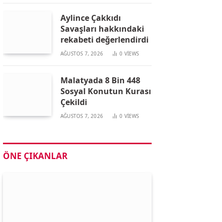
Aylince Çakkıdı
Savaşları hakkındaki
rekabeti değerlendirdi
AĞUSTOS 7, 2026
0
VIEWS
Malatyada 8 Bin 448
Sosyal Konutun Kurası
Çekildi
AĞUSTOS 7, 2026
0
VIEWS
ÖNE ÇIKANLAR