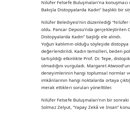
Nilüfer Felsefe Buluşmaları’na konuşmacı ol
Bakışla Distopyalarda Kadın” başlıklı bir sö
Nilüfer Belediyesi’nin düzenlediği “Nilüfer
oldu. Pancar Deposu’nda gerçekleştirilen Oc
Distopyalarda Kadın” başlığı ele alındı.
Yoğun katılımın olduğu söyleşide distopya 
değerlendirildi. Kadın temsilleri, beden polit
tartışıldığı etkinlikte Prof. Dr. Tepe, disto
olmadığını vurguladı. Margaret Atwood’un
deneyimlerinin hangi toplumsal normlar ve 
imkânlarının hangi noktalarda ortaya çıkt
merak ettikleri soruları yönelttiler.
Nilüfer Felsefe Buluşmaları’nın bir sonraki
Solmaz Zelyut, “Yapay Zekâ ve İnsan” konu