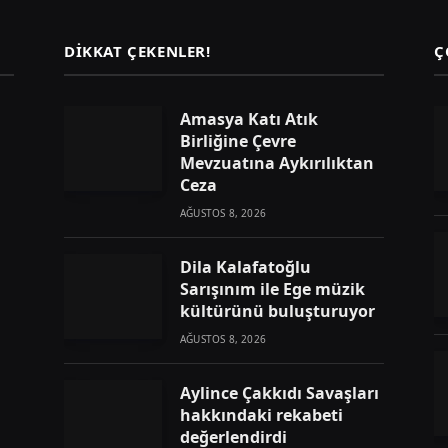
DIKKAT ÇEKENLER!
Ç
Amasya Katı Atık
Birliğine Çevre
Mevzuatına Aykırılıktan
Ceza
AĞUSTOS 8, 2026
Dila Kalafatoğlu
Sarışınım ile Ege müzik
kültürünü buluşturuyor
AĞUSTOS 8, 2026
Aylince Çakkıdı Savaşları
hakkındaki rekabeti
değerlendirdi