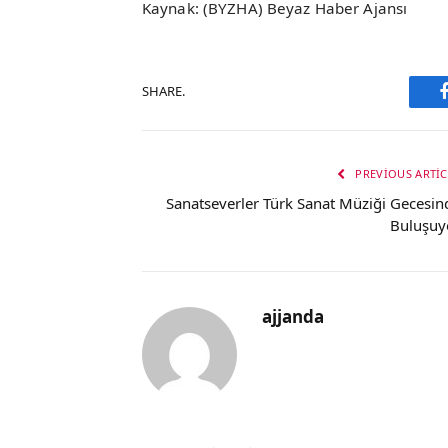
Kaynak: (BYZHA) Beyaz Haber Ajansı
SHARE.
PREVIOUS ARTIC
Sanatseverler Türk Sanat Müziği Gecesin
Buluşuy
ajjanda