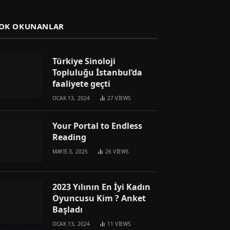
OK OKUNANLAR
Türkiye Sinoloji
Topluluğu İstanbul’da
faaliyete geçti
OCAK 13, 2024
27
VIEWS
Your Portal to Endless
Reading
MAYIS 3, 2025
26
VIEWS
2023 Yılının En İyi Kadın
Oyuncusu Kim ? Anket
Başladı
OCAK 13, 2024
11
VIEWS