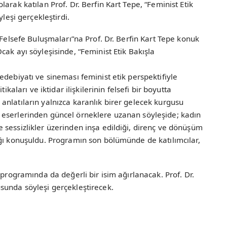
arak katılan Prof. Dr. Berfin Kart Tepe, “Feminist Etik
yleşi gerçekleştirdi.
 Felsefe Buluşmaları”na Prof. Dr. Berfin Kart Tepe konuk
ak ayı söyleşisinde, “Feminist Etik Bakışla
edebiyatı ve sineması feminist etik perspektifiyle
ikaları ve iktidar ilişkilerinin felsefi bir boyutta
pik anlatıların yalnızca karanlık birer gelecek kurgusu
 eserlerinden güncel örneklere uzanan söyleşide; kadın
sessizlikler üzerinden inşa edildiği, direnç ve dönüşüm
ığı konuşuldu. Programın son bölümünde de katılımcılar,
 programında da değerli bir isim ağırlanacak. Prof. Dr.
sunda söyleşi gerçekleştirecek.