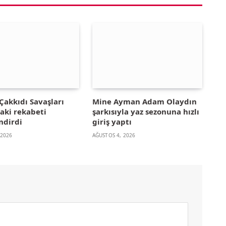
Çakkıdı Savaşları
Mine Ayman Adam Olaydın
aki rekabeti
şarkısıyla yaz sezonuna hızlı
ndirdi
giriş yaptı
 2026
AĞUSTOS 4, 2026