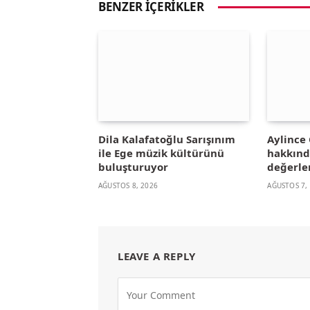
BENZER İÇERIKLER
Dila Kalafatoğlu Sarışınım
Aylince 
ile Ege müzik kültürünü
hakkınd
buluşturuyor
değerle
AĞUSTOS 8, 2026
AĞUSTOS 7,
LEAVE A REPLY