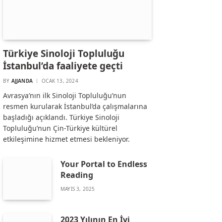
Türkiye Sinoloji Topluluğu
İstanbul’da faaliyete geçti
BY
AJJANDA
OCAK 13, 2024
Avrasya’nın ilk Sinoloji Topluluğu’nun
resmen kurularak İstanbul’da çalışmalarına
başladığı açıklandı. Türkiye Sinoloji
Topluluğu’nun Çin-Türkiye kültürel
etkileşimine hizmet etmesi bekleniyor.
Your Portal to Endless
Reading
MAYIS 3, 2025
2023 Yılının En İyi