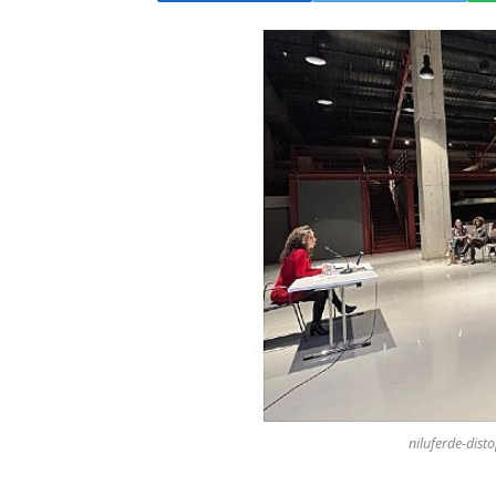
niluferde-disto