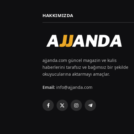
HAKKIMIZDA
ajjanda.com güncel magazin ve kulis
haberlerini tarafsız ve bağımsız bir şekilde
okuyucularına aktarmayı amaçlar.
Email:
info@ajjanda.com
Facebook
X
Instagram
Telegram
(Twitter)