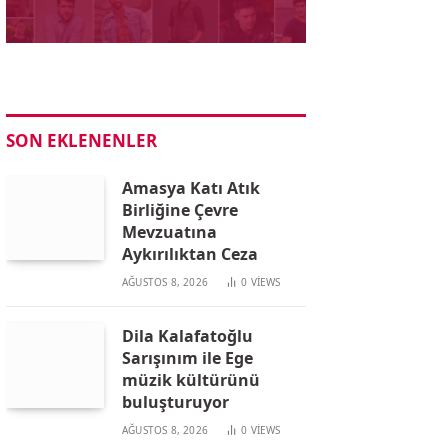
SON EKLENENLER
Amasya Katı Atık
Birliğine Çevre
Mevzuatına
Aykırılıktan Ceza
AĞUSTOS 8, 2026
0
VIEWS
Dila Kalafatoğlu
Sarışınım ile Ege
müzik kültürünü
buluşturuyor
AĞUSTOS 8, 2026
0
VIEWS