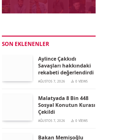
SON EKLENENLER
Aylince Çakkıdı
Savaşları hakkındaki
rekabeti değerlendirdi
AĞUSTOS 7, 2026
0
VIEWS
Malatyada 8 Bin 448
Sosyal Konutun Kurası
Çekildi
AĞUSTOS 7, 2026
0
VIEWS
Bakan Memişoğlu