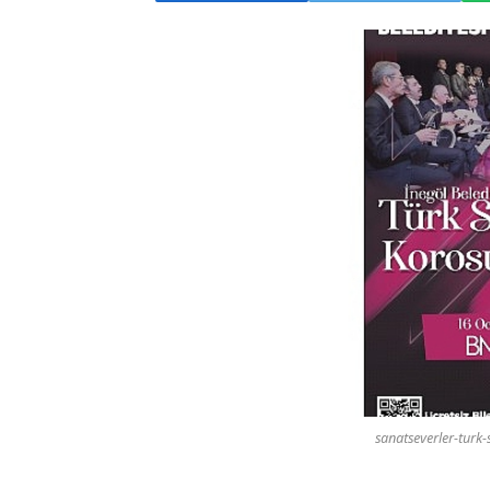
sanatseverler-turk