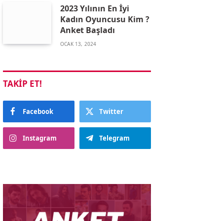
2023 Yılının En İyi
Kadın Oyuncusu Kim ?
Anket Başladı
OCAK 13, 2024
TAKIP ET!
Facebook
Twitter
Instagram
Telegram