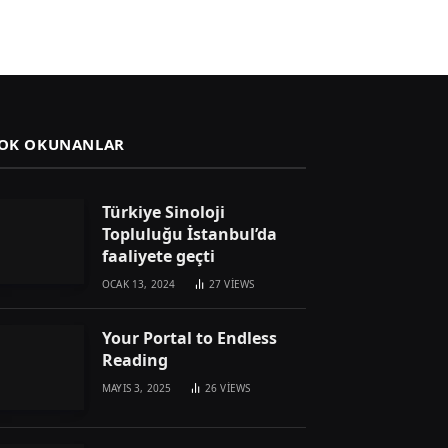
OK OKUNANLAR
Türkiye Sinoloji
Topluluğu İstanbul’da
faaliyete geçti
OCAK 13, 2024
27
VIEWS
Your Portal to Endless
Reading
MAYIS 3, 2025
26
VIEWS