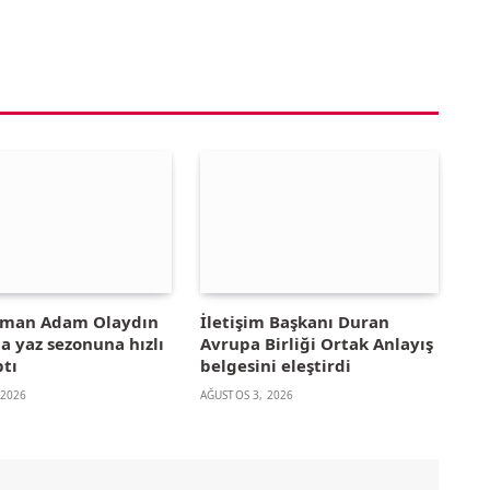
yman Adam Olaydın
İletişim Başkanı Duran
la yaz sezonuna hızlı
Avrupa Birliği Ortak Anlayış
ptı
belgesini eleştirdi
 2026
AĞUSTOS 3, 2026