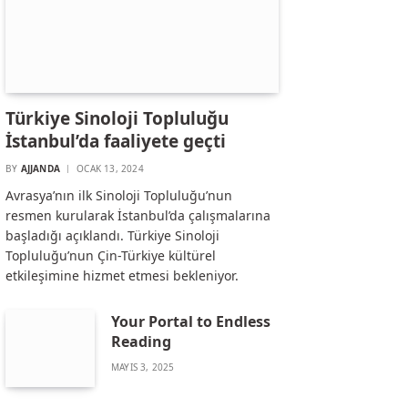
Türkiye Sinoloji Topluluğu
İstanbul’da faaliyete geçti
BY
AJJANDA
OCAK 13, 2024
Avrasya’nın ilk Sinoloji Topluluğu’nun
resmen kurularak İstanbul’da çalışmalarına
başladığı açıklandı. Türkiye Sinoloji
Topluluğu’nun Çin-Türkiye kültürel
etkileşimine hizmet etmesi bekleniyor.
Your Portal to Endless
Reading
MAYIS 3, 2025