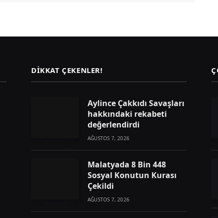
DIKKAT ÇEKENLER!
Ç
Aylince Çakkıdı Savaşları
hakkındaki rekabeti
değerlendirdi
AĞUSTOS 7, 2026
Malatyada 8 Bin 448
Sosyal Konutun Kurası
Çekildi
AĞUSTOS 7, 2026