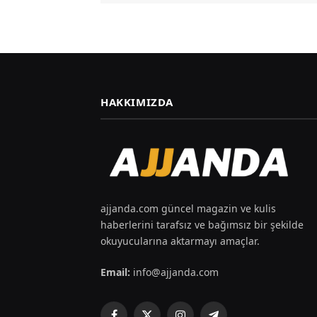
HAKKIMIZDA
ajjanda.com güncel magazin ve kulis
haberlerini tarafsız ve bağımsız bir şekilde
okuyucularına aktarmayı amaçlar.
Email:
info@ajjanda.com